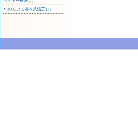
ワイヤー療法 (1)
VHO による巻き爪矯正 (1)