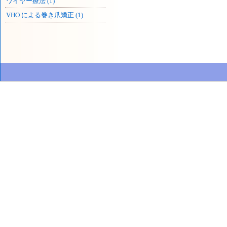
ワイヤー療法 (1)
VHO による巻き爪矯正 (1)