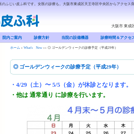
門医のふじい皮ふ科です。女医の診療も。大阪市東成区天王寺区中央区からアクセス
大阪市 東成区 
院内ご案内
診療方針
当院の設備機器
診療時間＆アクセ
ホーム
»
What's New
»
»
◎ ゴールデンウィークの診療予定（平成29年）
◎ ゴールデンウィークの診療予定（平成29年）
・4/29（土）〜 5/5（金）が休診となります。
・他は 通常通り に診療を行います。