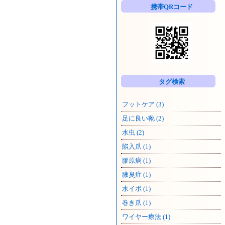
覧
携帯QRコード
タグ検索
フットケア (3)
足に良い靴 (2)
水虫 (2)
陥入爪 (1)
膠原病 (1)
腋臭症 (1)
水イボ (1)
巻き爪 (1)
ワイヤー療法 (1)