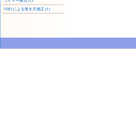
ワイヤー療法 (1)
VHO による巻き爪矯正 (1)